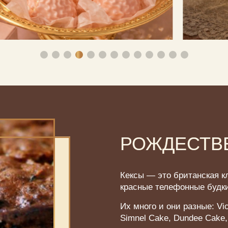
РОЖДЕСТВ
Кексы — это британская к
красные телефонные будк
Их много и они разные: Vic
Simnel Cake, Dundee Cake, 