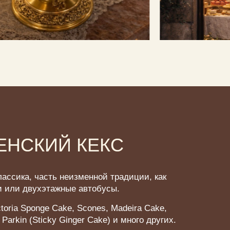
ЕНСКИЙ КЕКС
лассика, часть неизменной традиции, как
и или двухэтажные автобусы.
toria Sponge Cake, Scones, Madeira Cake,
Parkin (Sticky Ginger Cake) и много других.