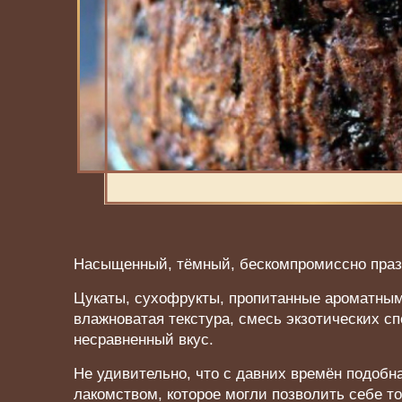
Насыщенный, тёмный, бескомпромиссно пра
Цукаты, сухофрукты, пропитанные ароматным
влажноватая текстура, смесь экзотических с
несравненный вкус.
Не удивительно, что с давних времён подобн
лакомством, которое могли позволить себе т