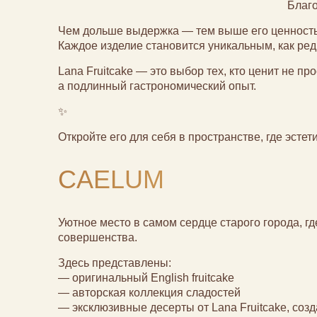
Благо
Чем дольше выдержка — тем выше его ценность
Каждое изделие становится уникальным, как ред
Lana Fruitcake — это выбор тех, кто ценит не про
а подлинный гастрономический опыт.
✨
Откройте его для себя в пространстве, где эсте
CAELUM
Уютное место в самом сердце старого города, г
совершенства.
Здесь представлены:
— оригинальный English fruitcake
— авторская коллекция сладостей
— эксклюзивные десерты от Lana Fruitcake, со