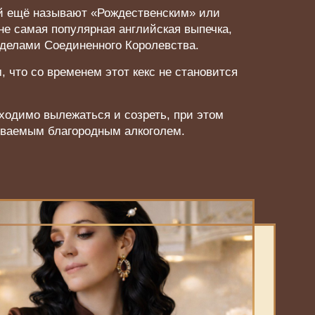
рый ещё называют «Рождественским» или
е самая популярная английская выпечка,
еделами Соединенного Королевства.
, что со временем этот кекс не становится
бходимо вылежаться и созреть, при этом
ываемым благородным алкоголем.