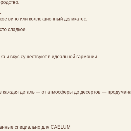
родство.
.
кое вино или коллекционный деликатес.
сто сладкое,
тика и вкус существуют в идеальной гармонии —
де каждая деталь — от атмосферы до десертов — продумана
зданные специально для CAELUM