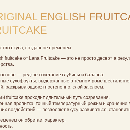
IGINAL ENGLISH FRUITC
RUITCAKE
ство вкуса, созданное временем.
sh fruitcake от Lana Fruitcake — это не просто десерт, а ре
рства.
 основе — редкое сочетание глубины и баланса:
ные сухофрукты, выдержанные в тёмном роме шестилетне
й, раскрывающаяся постепенно, слой за слоем.
й fruitcake проходит длительный путь созревания.
нная пропитка, точный температурный режим и хранение в
их воздействий — позволяют вкусу развиваться, становит
еменем он обретает характер.
ность.