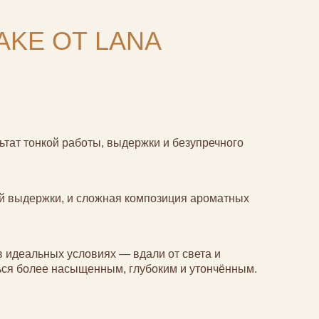
AKE ОТ LANA
зультат тонкой работы, выдержки и безупречного
й выдержки, и сложная композиция ароматных
 идеальных условиях — вдали от света и
ься более насыщенным, глубоким и утончённым.